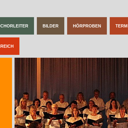
CHORLEITER
BILDER
HÖRPROBEN
TERM
EREICH