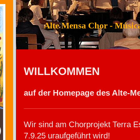
Alte Mensa Chor - Músi
WILLKOMMEN
auf der Homepage des Alte-M
Wir sind am Chorprojekt Terra Es
7.9.25 uraufgeführt wird!