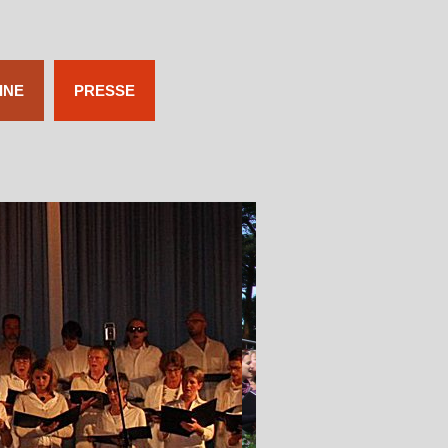
INE
PRESSE