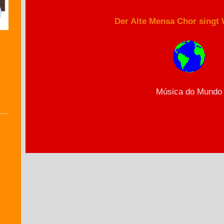
Der Alte Mensa Chor singt
Música do Mundo