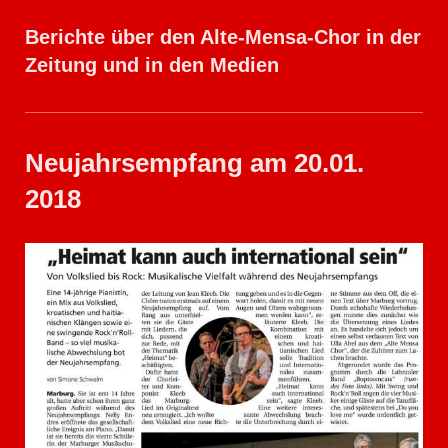
Berichte über den Alte-Mensa-Chor in der
Zeitung und in den Medien
Neujahrsempfang am 20.01.
2018