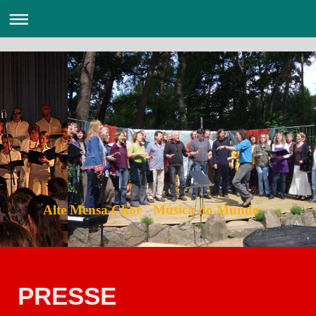
Alte Mensa Chor - Música do Mundo
PRESSE