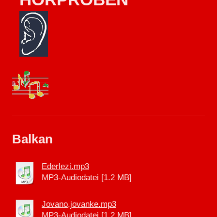
Balkan
Ederlezi.mp3
MP3-Audiodatei [1.2 MB]
Jovano,jovanke.mp3
MP3-Audiodatei [1.2 MB]