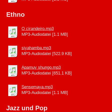
Ethno
O cirandeiro.mp3
MP3-Audiodatei [1.1 MB]
siyahamba.mp3
MP3-Audiodatei [522.9 KB]
Apamuy shungo.mp3
MP3-Audiodatei [651.1 KB]
Sensemaya.mp3
MP3-Audiodatei [1.1 MB]
Jazz und Pop