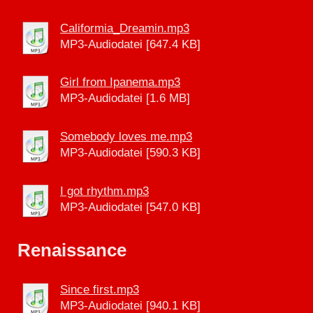
Califormia_Dreamin.mp3
MP3-Audiodatei [647.4 KB]
Girl from Ipanema.mp3
MP3-Audiodatei [1.6 MB]
Somebody loves me.mp3
MP3-Audiodatei [590.3 KB]
I got rhythm.mp3
MP3-Audiodatei [547.0 KB]
Renaissance
Since first.mp3
MP3-Audiodatei [940.1 KB]