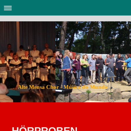
Alte Mensa Chor - Música do Mundo
HÖRPROBEN